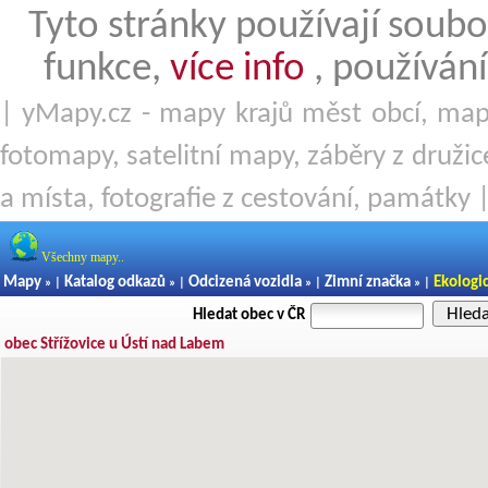
Tyto stránky používají soubo
funkce,
více info
, používání
| yMapy.cz - mapy krajů měst obcí, mapy
fotomapy, satelitní mapy, záběry z družice
a místa, fotografie z cestování, památky 
Všechny mapy..
Mapy
Katalog odkazů
Odcizená vozidla
Zimní značka
Ekologi
» |
» |
» |
» |
Hled
Hledat obec v ČR
obec Střížovice u Ústí nad Labem