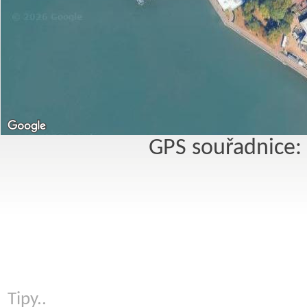
GPS souřadnice:
Tipy..