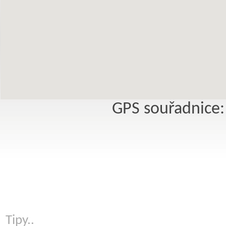
GPS souřadnice:
Tipy..