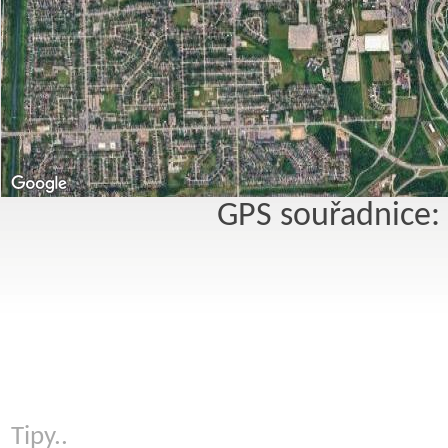
GPS souřadnice:
Tipy..