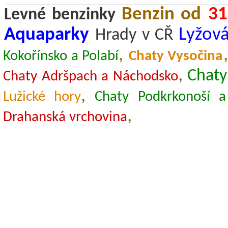
Benzin od
31
Levné benzinky
Aquaparky
Lyžová
Hrady v CŘ
,
Kokořínsko a Polabí
Chaty Vysočina
,
Chaty
Chaty Adršpach a Náchodsko
,
Lužické hory
Chaty Podkrkonoší a
,
Drahanská vrchovina