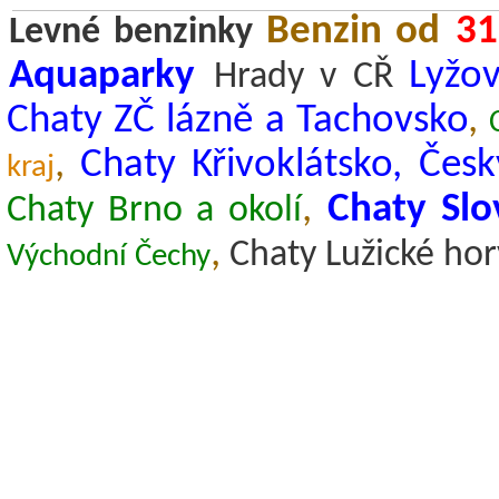
Benzin od
31
Levné benzinky
Aquaparky
Lyžov
Hrady v CŘ
Chaty ZČ lázně a Tachovsko
,
,
Chaty Křivoklátsko, Česk
kraj
,
Chaty Slo
Chaty Brno a okolí
,
Chaty Lužické hor
Východní Čechy