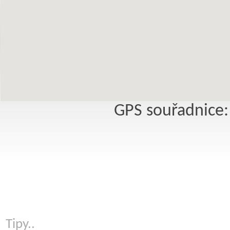
GPS souřadnice:
Tipy..