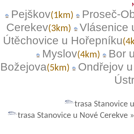
Pejškov
Proseč-Ob
(1km)
Cerekev
Vlásenice 
(3km)
Útěchovice u Hořepníku
(4
Myslov
Bor 
(4km)
Božejova
Ondřejov u
(5km)
Úst
trasa Stanovice 
trasa Stanovice u Nové Cerekve 