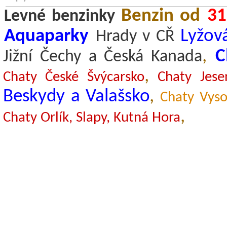
Benzin od
31
Levné benzinky
Aquaparky
Lyžov
Hrady v CŘ
,
C
Jižní Čechy a Česká Kanada
,
Chaty České Švýcarsko
Chaty Jese
Beskydy a Valašsko
,
Chaty Vyso
,
Chaty Orlík, Slapy, Kutná Hora