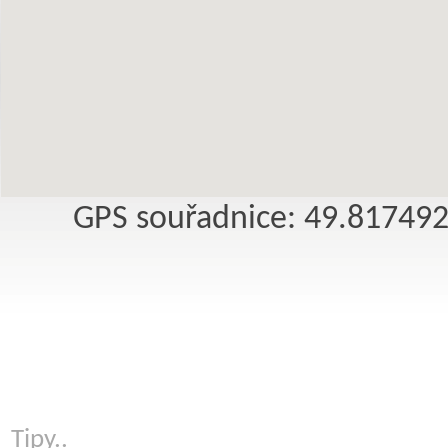
GPS souřadnice: 49.81749
Tipy..