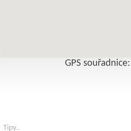
GPS souřadnice:
Tipy..