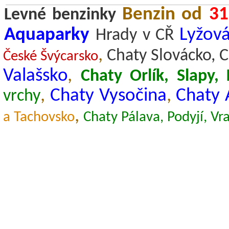
Benzin od
31
Levné benzinky
Aquaparky
Lyžová
Hrady v CŘ
,
Chaty Slovácko, C
České Švýcarsko
Valašsko
,
Chaty Orlík, Slapy,
,
Chaty Vysočina
,
Chaty 
vrchy
,
a Tachovsko
Chaty Pálava, Podyjí, Vr