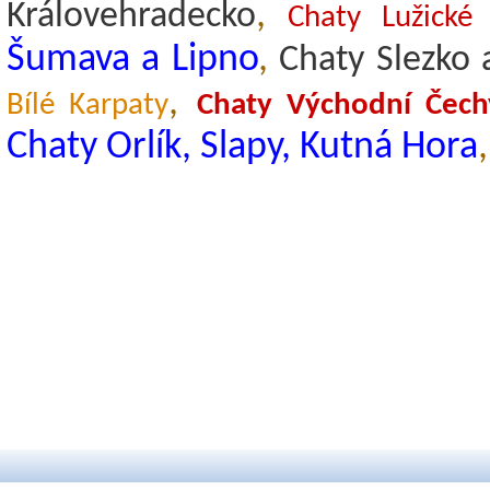
,
Královehradecko
Chaty Lužické
Šumava a Lipno
,
Chaty Slezko 
,
Bílé Karpaty
Chaty Východní Čech
Chaty Orlík, Slapy, Kutná Hora
,