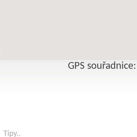
GPS souřadnice:
Tipy..