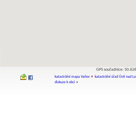
GPS souřadnice: 50.6
»
katastrální mapa Vaňov
katastrální úřad Ústí nad 
»
diskuze k obci