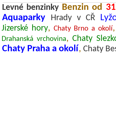
Benzin od
31
Levné benzinky
Aquaparky
Lyž
Hrady v CŘ
,
Jizerské hory
Chaty Brno a okolí
,
Chaty Slezk
Drahanská vrchovina
Chaty Praha a okolí
,
Chaty Be