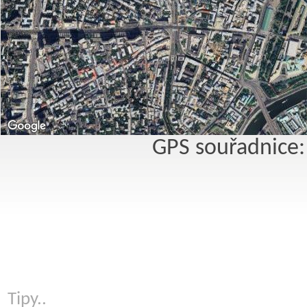
GPS souřadnice:
Tipy..