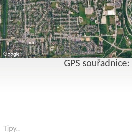
GPS souřadnice:
Tipy..