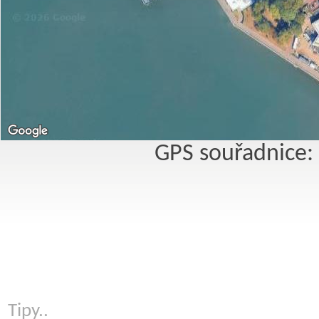
GPS souřadnice:
Tipy..