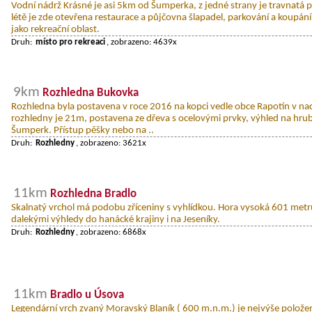
Vodní nádrž Krásné je asi 5km od Šumperka, z jedné strany je travnatá p
létě je zde otevřena restaurace a půjčovna šlapadel, parkování a koupání
jako rekreační oblast.
Druh:
místo pro rekreaci
, zobrazeno: 4639x
9km
Rozhledna Bukovka
Rozhledna byla postavena v roce 2016 na kopci vedle obce Rapotín v n
rozhledny je 21m, postavena ze dřeva s ocelovými prvky, výhled na hrubý 
Šumperk. Přístup pěšky nebo na ..
Druh:
Rozhledny
, zobrazeno: 3621x
11km
Rozhledna Bradlo
Skalnatý vrchol má podobu zříceniny s vyhlídkou. Hora vysoká 601 metrů 
dalekými výhledy do hanácké krajiny i na Jeseníky.
Druh:
Rozhledny
, zobrazeno: 6868x
11km
Bradlo u Úsova
Legendární vrch zvaný Moravský Blaník ( 600 m.n.m.) je nejvýše polož