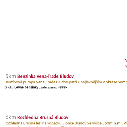
N
5km
Benzinka Vena-Trade Bludov
Benzínová pumpa Vena-Trade Bludov patří k nejlevnějším v okrese Šum
Druh:
Levné benzinky
, zobrazeno: 4999x
6km
Rozhledna Brusná Bludov
Rozhledna Brusná leží na kopečku u obce Bludov ve výšce 360m.n.m., Po